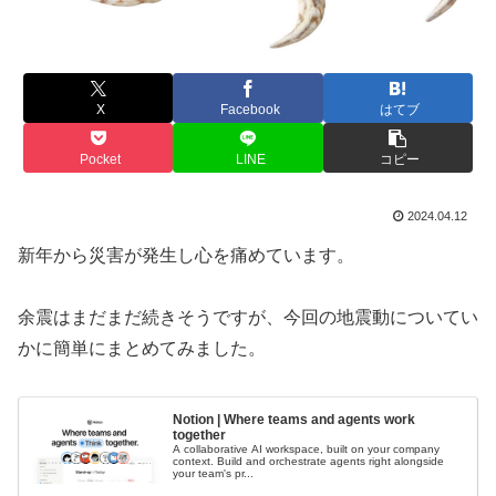
X
Facebook
はてブ
Pocket
LINE
コピー
2024.04.12
新年から災害が発生し心を痛めています。
余震はまだまだ続きそうですが、今回の地震動についてい
かに簡単にまとめてみました。
Notion | Where teams and agents work
together
A collaborative AI workspace, built on your company
context. Build and orchestrate agents right alongside
your team's pr...