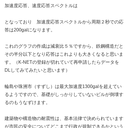
加速度応答、速度応答スペクトルは
となっており 加速度応答スペクトルから周期２秒での応
答は200galになります。
これのグラフの作成は減衰比５％ですから、鉄鋼構造だと
その半分以下となり応答はこれよりも大きくなると思いま
す。（K-NETの登録が切れていて再申請したらデータを
DLしてみてみたいと思います）
輪島や珠洲市（すずし）は最大加速度1300galを超えてい
るようですので、基礎がしっかりしていないビルが倒壊す
るのもうなずけます。
建築物や構造物の耐震性は、基本法律で決められています
が市民の安全についてどこまで行政が規制できるかという