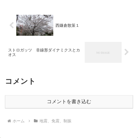
ですがn...
西鎌倉散策１
ストロガッツ 非線形ダイナミクスとカ
オス
コメント
コメントを書き込む
ホーム
地震、免震、制振