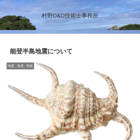
村野D&D技術士事務所
能登半島地震について
地震、免震、制振