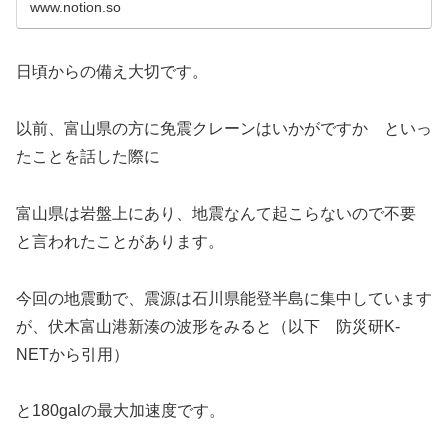
www.notion.so
日頃からの備え大切です。
以前、富山県の方に免震クレーンはいかがですか といっ
たことを話した際に
富山県は岩盤上にあり、地震なんて起こらないので不要
と言われたことがあります。
今回の地震動で、震源は石川県能登半島に集中しています
が、伏木富山港新湊の波形をみると（以下 防災研K-
NETから引用）
と180galの最大加速度です。